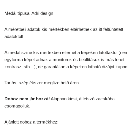
Medál típusa: Adri design
A méretbeli adatok kis mértékben eltérhetnek az itt feltüntetett
adatoktól!
A medál színe kis mértékben eltérhet a képeken látottaktól (nem
egyforma képet adnak a monitorok és beállításuk is más lehet:
kontraszt stb…), de garantáltan a képeken látható dizájnt kapod!
Tartós, szép ékszer megfizethető áron.
Doboz nem jár hozzá!
Alapban kicsi, áttetsző zacskóba
csomagoljuk.
Ajánlott doboz a termékhez: