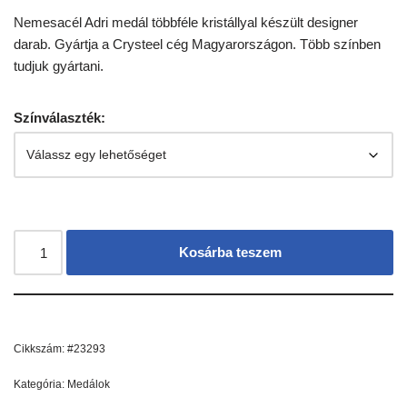
Nemesacél Adri medál többféle kristállyal készült designer
darab. Gyártja a Crysteel cég Magyarországon. Több színben
tudjuk gyártani.
Színválaszték:
Kosárba teszem
Cikkszám:
#23293
Kategória:
Medálok