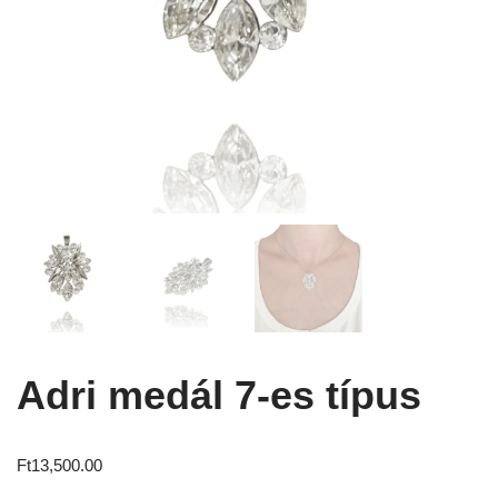
Adri medál 7-es típus
Ft
13,500.00