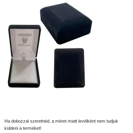
Ha dobozzal szeretnéd, a méret miatt levélként nem tudjuk
küldeni a terméket!