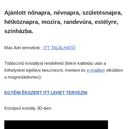
Ajánlott nőnapra, névnapra, születésnapra,
hétköznapra, mozira, randevúra, estélyre,
színházba.
Más Adri termékek :
ITT TALÁLHATÓ
Többszínű kristállyal rendelhető (linkre kattintás után a
kőhelyeket kijelölve beszínezni, menteni és
e-mailben
elküldeni
a megrendeléshez):
EGYÉNI ÉKSZERT ITT LEHET TERVEZNI
Középső kristály 3D-ben: