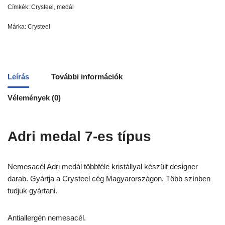
Címkék:
Crysteel
,
medál
Márka:
Crysteel
Leírás
További információk
Vélemények (0)
Adri medal 7-es típus
Nemesacél Adri medál többféle kristállyal készült designer
darab. Gyártja a Crysteel cég Magyarországon. Több színben
tudjuk gyártani.
Antiallergén nemesacél.