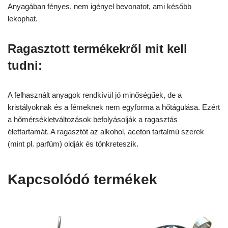
Anyagában fényes, nem igényel bevonatot, ami később
lekophat.
Ragasztott termékekről mit kell
tudni:
A felhasznált anyagok rendkívül jó minőségűek, de a
kristályoknak és a fémeknek nem egyforma a hőtágulása. Ezért
a hőmérsékletváltozások befolyásolják a ragasztás
élettartamát. A ragasztót az alkohol, aceton tartalmú szerek
(mint pl. parfüm) oldják és tönkreteszik.
Kapcsolódó termékek