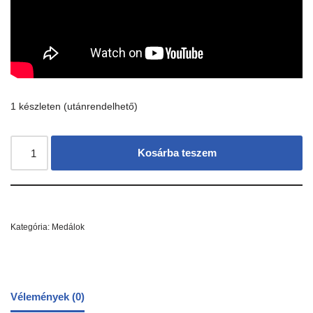
1 készleten (utánrendelhető)
Kosárba teszem
Kategória:
Medálok
Vélemények (0)