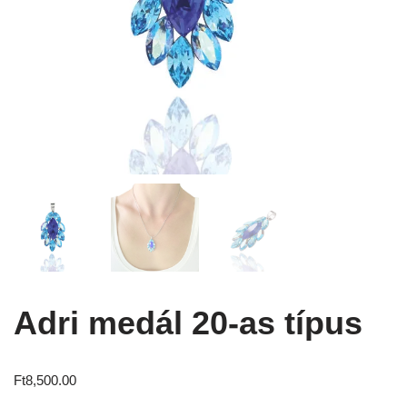
Adri medál 20-as típus
Ft
8,500.00