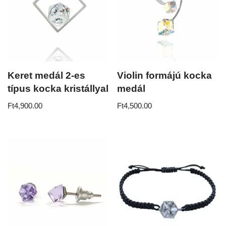
Keret medál 2-es
Violin formájú kocka
típus kocka kristállyal
medál
Ft
4,900.00
Ft
4,500.00