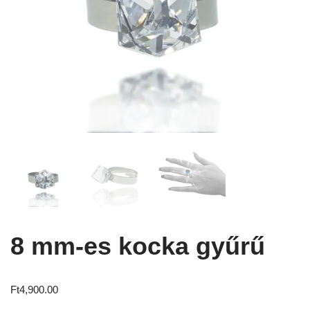
8 mm-es kocka gyűrű
Ft
4,900.00