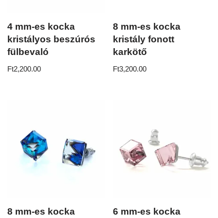
4 mm-es kocka
8 mm-es kocka
kristályos beszúrós
kristály fonott
fülbevaló
karkötő
Ft
2,200.00
Ft
3,200.00
8 mm-es kocka
6 mm-es kocka