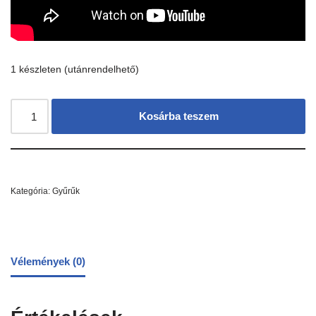
1 készleten (utánrendelhető)
Kosárba teszem
Kategória:
Gyűrűk
Vélemények (0)