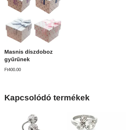
Masnis díszdoboz
gyűrűnek
Ft
400.00
Kapcsolódó termékek