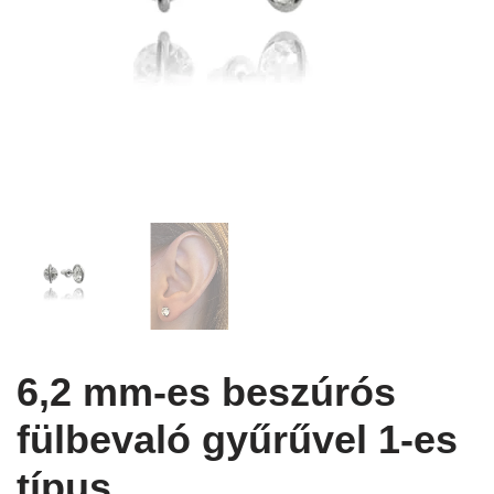
6,2 mm-es beszúrós
fülbevaló gyűrűvel 1-es
típus