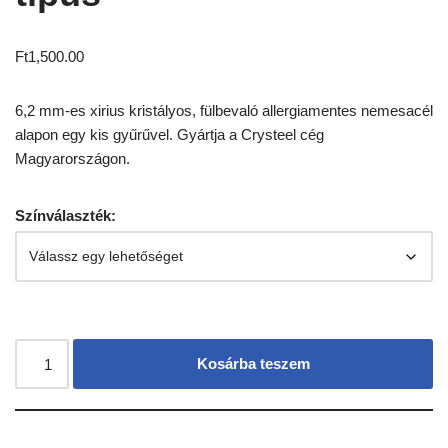
Ft
1,500.00
6,2 mm-es xirius kristályos, fülbevaló allergiamentes nemesacél
alapon egy kis gyűrűvel. Gyártja a Crysteel cég
Magyarországon.
Színválaszték:
Kosárba teszem