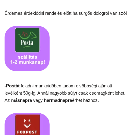
Érdemes érdeklődni rendelés előtt ha sürgős dologról van szó!
-Postát
feladni munkaidőben tudom elsőbbségi ajánlott
levélként 50g-ig. Annál nagyobb súlyt csak csomagként lehet.
Az
másnapra
vagy
harmadnapra
érhet házhoz.