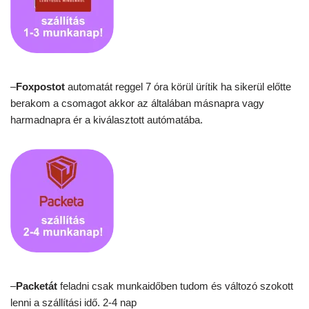
–
Foxpostot
automatát reggel 7 óra körül ürítik ha sikerül előtte
berakom a csomagot akkor az általában másnapra vagy
harmadnapra ér a kiválasztott autómatába.
–
Packetát
feladni csak munkaidőben tudom és változó szokott
lenni a szállítási idő. 2-4 nap