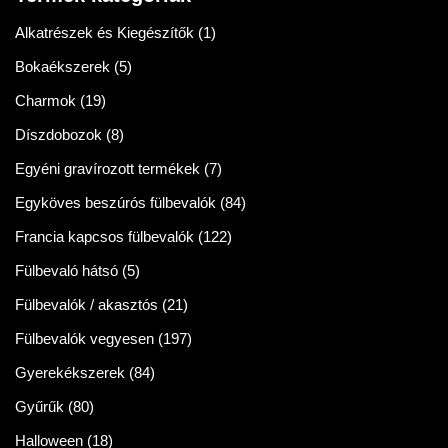
Alkatrészek és Kiegészítők
(1)
Bokaékszerek
(5)
Charmok
(19)
Díszdobozok
(8)
Egyéni gravírozott termékek
(7)
Egyköves beszúrós fülbevalók
(84)
Francia kapcsos fülbevalók
(122)
Fülbevaló hátsó
(5)
Fülbevalók / akasztós
(21)
Fülbevalók vegyesen
(197)
Gyerekékszerek
(84)
Gyűrűk
(80)
Halloween
(18)