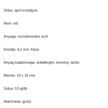
Stílus: apró kristályos
Nem: női
Anyaga: rozsdamentes acél
Kristály: 6,2 mm Xirius
Anyag tulajdonsága: antiallergén, kemény, tartós
Mérete: 19 x 18 mm
Súlya: 0,5 g/db
Alak/minta: gyűrű