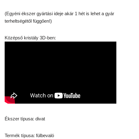
(Egyéni ékszer gyártási ideje akár 1 hét is lehet a gyár
terheltségétől függően!)
Középső kristály 3D-ben:
Ékszer típusa: divat
Termék típusa: fülbevaló