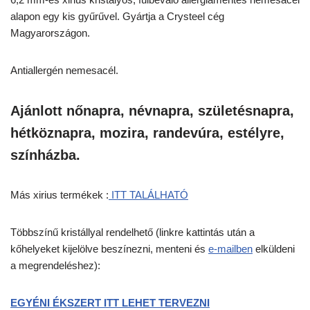
alapon egy kis gyűrűvel. Gyártja a Crysteel cég
Magyarországon.
Antiallergén nemesacél.
Ajánlott nőnapra, névnapra, születésnapra,
hétköznapra, mozira, randevúra, estélyre,
színházba.
Más xirius termékek :
ITT TALÁLHATÓ
Többszínű kristállyal rendelhető (linkre kattintás után a
kőhelyeket kijelölve beszínezni, menteni és
e-mailben
elküldeni
a megrendeléshez):
EGYÉNI ÉKSZERT ITT LEHET TERVEZNI