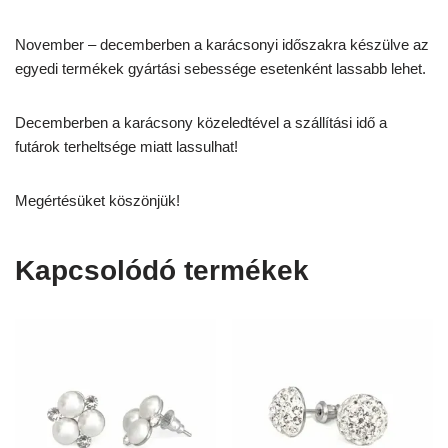
November – decemberben a karácsonyi időszakra készülve az
egyedi termékek gyártási sebessége esetenként lassabb lehet.
Decemberben a karácsony közeledtével a szállítási idő a
futárok terheltsége miatt lassulhat!
Megértésüket köszönjük!
Kapcsolódó termékek