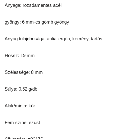
Anyaga: rozsdamentes acél
gyöngy: 6 mm-es gömb gyöngy
Anyag tulajdonsága: antiallergén, kemény, tartós
Hossz: 19 mm
Szélessége: 8 mm
Súlya: 0,52 g/db
Alak/minta: kör
Fém színe: ezüst