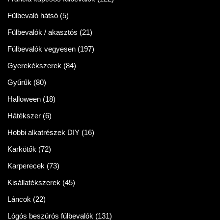
Fülbevaló hátsó
(5)
Fülbevalók / akasztós
(21)
Fülbevalók vegyesen
(197)
Gyerekékszerek
(84)
Gyűrűk
(80)
Halloween
(18)
Hátékszer
(6)
Hobbi alkatrészek DIY
(16)
Karkötők
(72)
Karperecek
(73)
Kisállatékszerek
(45)
Láncok
(22)
Lógós beszúrós fülbevalók
(131)