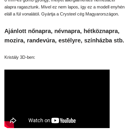
alapra ragasztunk. Mivel ez nem lapos, így ez a modell enyhén
eláll a fül vonalától. Gyártja a Crysteel cég Magyarországon.
Ajánlott nőnapra, névnapra, hétköznapra,
mozira, randevúra, estélyre, színházba stb.
Kristály 3D-ben: