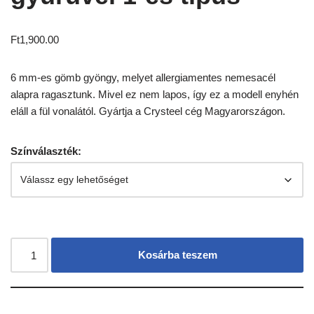
Ft
1,900.00
6 mm-es gömb gyöngy, melyet allergiamentes nemesacél
alapra ragasztunk. Mivel ez nem lapos, így ez a modell enyhén
eláll a fül vonalától. Gyártja a Crysteel cég Magyarországon.
Színválaszték:
Kosárba teszem