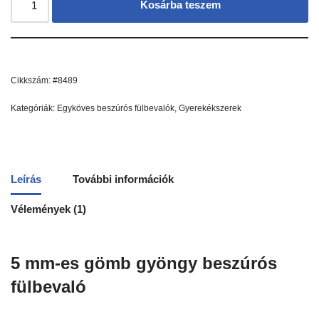
Kosárba teszem
Cikkszám:
#8489
Kategóriák:
Egyköves beszúrós fülbevalók
,
Gyerekékszerek
Leírás
További információk
Vélemények (1)
5 mm-es gömb gyöngy beszúrós
fülbevaló