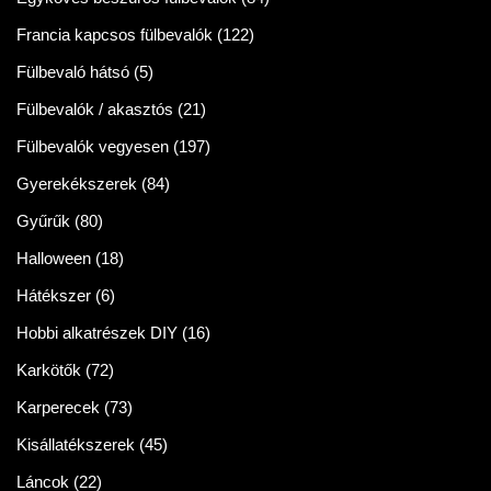
Francia kapcsos fülbevalók
(122)
Fülbevaló hátsó
(5)
Fülbevalók / akasztós
(21)
Fülbevalók vegyesen
(197)
Gyerekékszerek
(84)
Gyűrűk
(80)
Halloween
(18)
Hátékszer
(6)
Hobbi alkatrészek DIY
(16)
Karkötők
(72)
Karperecek
(73)
Kisállatékszerek
(45)
Láncok
(22)