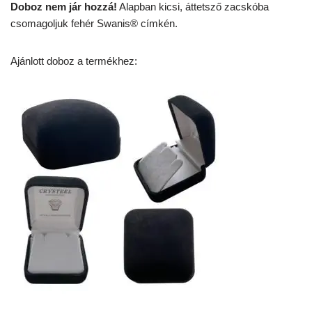
Doboz nem jár hozzá!
Alapban kicsi, áttetsző zacskóba
csomagoljuk fehér Swanis® címkén.
Ajánlott doboz a termékhez: