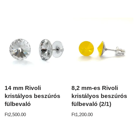
14 mm Rivoli
8,2 mm-es Rivoli
kristályos beszúrós
kristályos beszúrós
fülbevaló
fülbevaló (2/1)
Ft
2,500.00
Ft
1,200.00