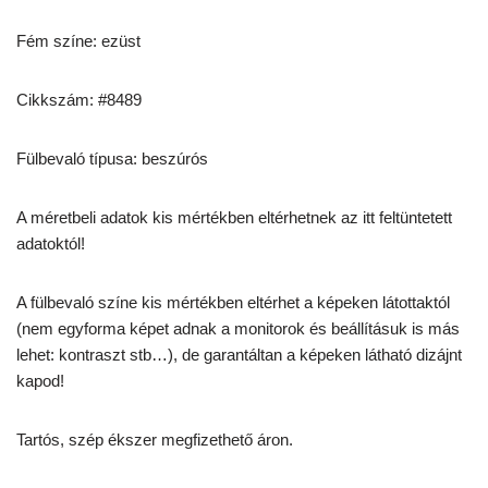
Fém színe: ezüst
Cikkszám: #8489
Fülbevaló típusa: beszúrós
A méretbeli adatok kis mértékben eltérhetnek az itt feltüntetett
adatoktól!
A fülbevaló színe kis mértékben eltérhet a képeken látottaktól
(nem egyforma képet adnak a monitorok és beállításuk is más
lehet: kontraszt stb…), de garantáltan a képeken látható dizájnt
kapod!
Tartós, szép ékszer megfizethető áron.