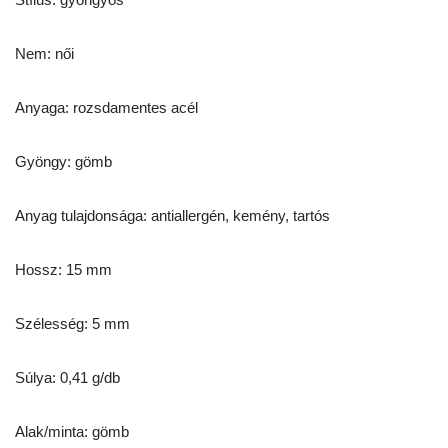
Nem: női
Anyaga: rozsdamentes acél
Gyöngy: gömb
Anyag tulajdonsága: antiallergén, kemény, tartós
Hossz: 15 mm
Szélesség: 5 mm
Súlya: 0,41 g/db
Alak/minta: gömb