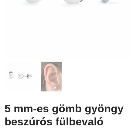
5 mm-es gömb gyöngy
beszúrós fülbevaló