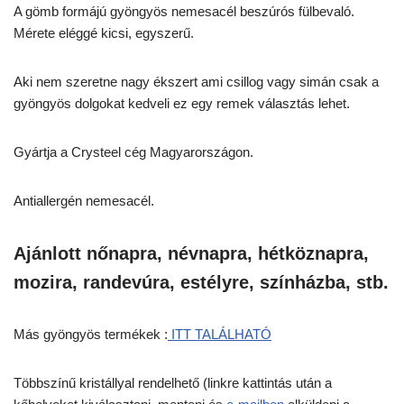
A gömb formájú gyöngyös nemesacél beszúrós fülbevaló.
Mérete eléggé kicsi, egyszerű.
Aki nem szeretne nagy ékszert ami csillog vagy simán csak a
gyöngyös dolgokat kedveli ez egy remek választás lehet.
Gyártja a Crysteel cég Magyarországon.
Antiallergén nemesacél.
Ajánlott nőnapra, névnapra, hétköznapra,
mozira, randevúra, estélyre, színházba, stb.
Más gyöngyös termékek :
ITT TALÁLHATÓ
Többszínű kristállyal rendelhető (linkre kattintás után a