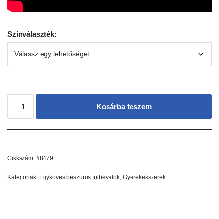
Színválaszték:
Kosárba teszem
Cikkszám:
#8479
Kategóriák:
Egyköves beszúrós fülbevalók
,
Gyerekékszerek