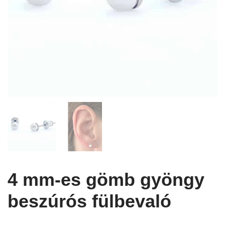
4 mm-es gömb gyöngy
beszúrós fülbevaló