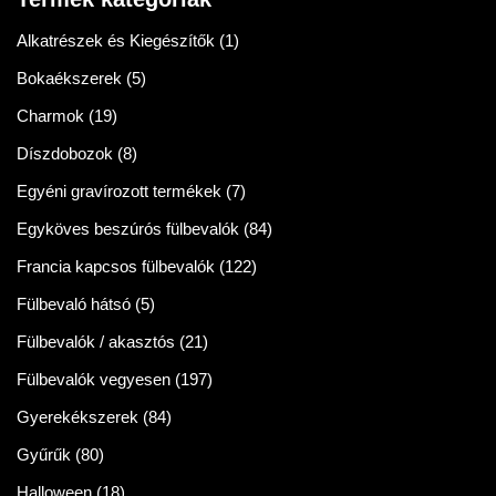
Alkatrészek és Kiegészítők
(1)
Bokaékszerek
(5)
Charmok
(19)
Díszdobozok
(8)
Egyéni gravírozott termékek
(7)
Egyköves beszúrós fülbevalók
(84)
Francia kapcsos fülbevalók
(122)
Fülbevaló hátsó
(5)
Fülbevalók / akasztós
(21)
Fülbevalók vegyesen
(197)
Gyerekékszerek
(84)
Gyűrűk
(80)
Halloween
(18)