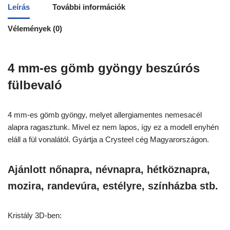
Leírás
További információk
Vélemények (0)
4 mm-es gömb gyöngy beszúrós
fülbevaló
4 mm-es gömb gyöngy, melyet allergiamentes nemesacél
alapra ragasztunk. Mivel ez nem lapos, így ez a modell enyhén
eláll a fül vonalától. Gyártja a Crysteel cég Magyarországon.
Ajánlott nőnapra, névnapra, hétköznapra,
mozira, randevúra, estélyre, színházba stb.
Kristály 3D-ben: