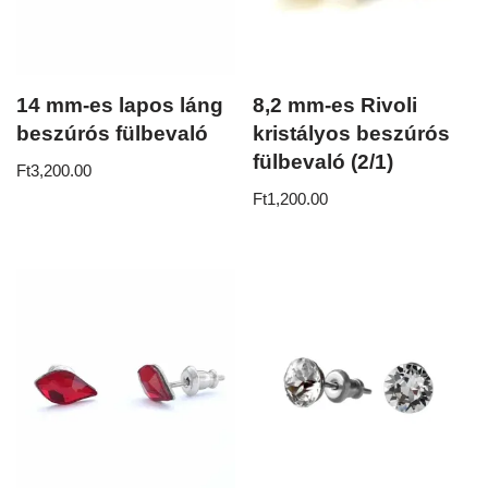
14 mm-es lapos láng
8,2 mm-es Rivoli
beszúrós fülbevaló
kristályos beszúrós
fülbevaló (2/1)
Ft
3,200.00
Ft
1,200.00