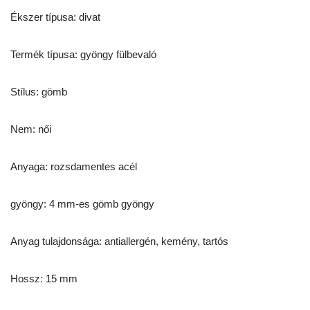
Ékszer típusa: divat
Termék típusa: gyöngy fülbevaló
Stílus: gömb
Nem: női
Anyaga: rozsdamentes acél
gyöngy: 4 mm-es gömb gyöngy
Anyag tulajdonsága: antiallergén, kemény, tartós
Hossz: 15 mm