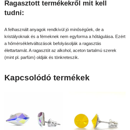
Ragasztott termékekről mit kell
tudni:
A felhasznált anyagok rendkívül jó minőségűek, de a
kristályoknak és a fémeknek nem egyforma a hőtágulása. Ezért
a hőmérsékletváltozások befolyásolják a ragasztás
élettartamát. A ragasztót az alkohol, aceton tartalmú szerek
(mint pl. parfüm) oldják és tönkreteszik.
Kapcsolódó termékek