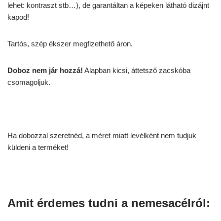
lehet: kontraszt stb…), de garantáltan a képeken látható dizájnt
kapod!
Tartós, szép ékszer megfizethető áron.
Doboz nem jár hozzá!
Alapban kicsi, áttetsző zacskóba
csomagoljuk.
Ha dobozzal szeretnéd, a méret miatt levélként nem tudjuk
küldeni a terméket!
Amit érdemes tudni a nemesacélról: