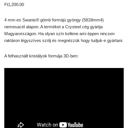
Ft
1,200.00
4 mm-es Swanis® gömb formájú gyöngy (5818mm4)
nemesacél alapon. A terméket a Crysteel cég gyártja
Magyarországon. Ha olyan szín kellene ami éppen nincsen
raktáron légyszíves szólj és megnézzük hogy tudjuk-e gyártani.
A felhasznált kristályok formája 3D-ben: