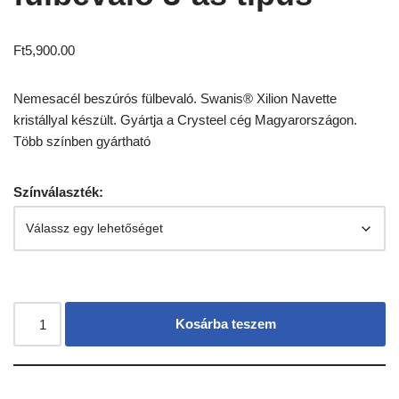
Ft
5,900.00
Nemesacél beszúrós fülbevaló. Swanis® Xilion Navette
kristállyal készült. Gyártja a Crysteel cég Magyarországon.
Több színben gyártható
Színválaszték:
Kosárba teszem