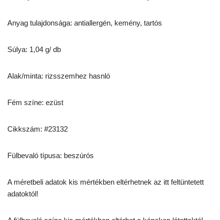
Anyag tulajdonsága: antiallergén, kemény, tartós
Súlya: 1,04 g/ db
Alak/minta: rizsszemhez hasnló
Fém színe: ezüst
Cikkszám: #23132
Fülbevaló típusa: beszúrós
A méretbeli adatok kis mértékben eltérhetnek az itt feltüntetett
adatoktól!