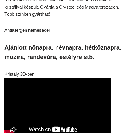
kristállyal készült. Gyártja a Crysteel cég Magyarországon.
Több színben gyártható
Antiallergén nemesacél.
Ajánlott nőnapra, névnapra, hétköznapra,
mozira, randevúra, estélyre stb.
Kristály 3D-ben: