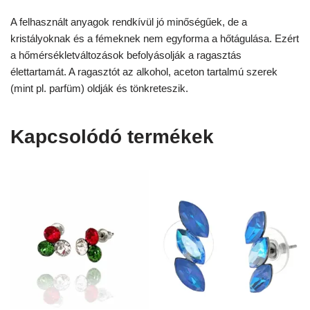
A felhasznált anyagok rendkívül jó minőségűek, de a
kristályoknak és a fémeknek nem egyforma a hőtágulása. Ezért
a hőmérsékletváltozások befolyásolják a ragasztás
élettartamát. A ragasztót az alkohol, aceton tartalmú szerek
(mint pl. parfüm) oldják és tönkreteszik.
Kapcsolódó termékek