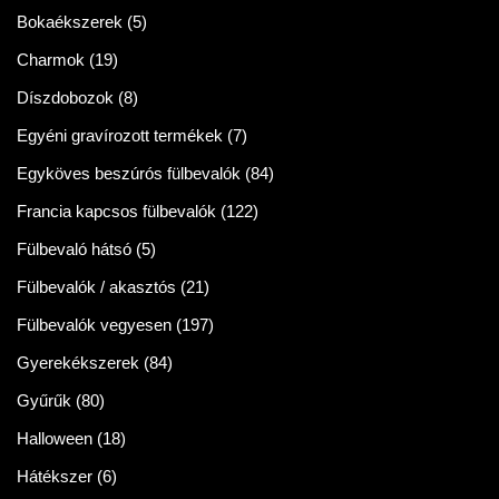
Bokaékszerek
(5)
Charmok
(19)
Díszdobozok
(8)
Egyéni gravírozott termékek
(7)
Egyköves beszúrós fülbevalók
(84)
Francia kapcsos fülbevalók
(122)
Fülbevaló hátsó
(5)
Fülbevalók / akasztós
(21)
Fülbevalók vegyesen
(197)
Gyerekékszerek
(84)
Gyűrűk
(80)
Halloween
(18)
Hátékszer
(6)