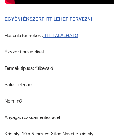
EGYÉNI ÉKSZERT ITT LEHET TERVEZNI
Hasonló termékek :
ITT TALÁLHATÓ
Ékszer típusa: divat
Termék típusa: fülbevaló
Stílus: elegáns
Nem: női
Anyaga: rozsdamentes acél
Kristály: 10 x 5 mm-es Xilion Navette kristály