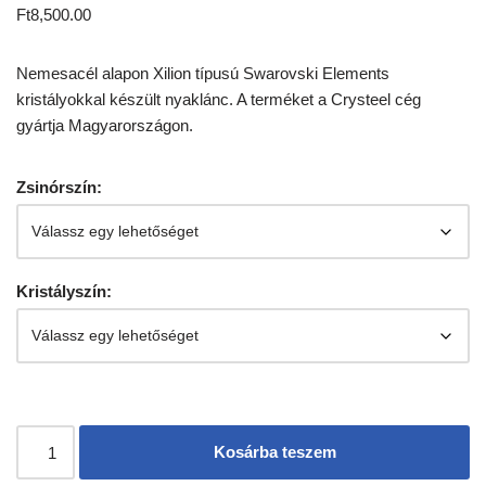
Ft
8,500.00
Nemesacél alapon Xilion típusú Swarovski Elements
kristályokkal készült nyaklánc. A terméket a Crysteel cég
gyártja Magyarországon.
Zsinórszín:
Kristályszín:
Kosárba teszem