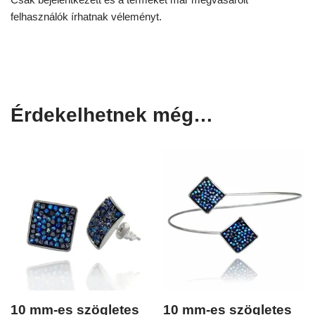
felhasználók írhatnak véleményt.
Érdekelhetnek még…
10 mm-es szögletes
10 mm-es szögletes