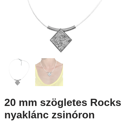
20 mm szögletes Rocks
nyaklánc zsinóron