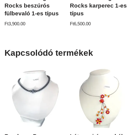
Rocks beszúrós
Rocks karperec 1-es
fülbevaló 1-es típus
típus
Ft
3,900.00
Ft
6,500.00
Kapcsolódó termékek