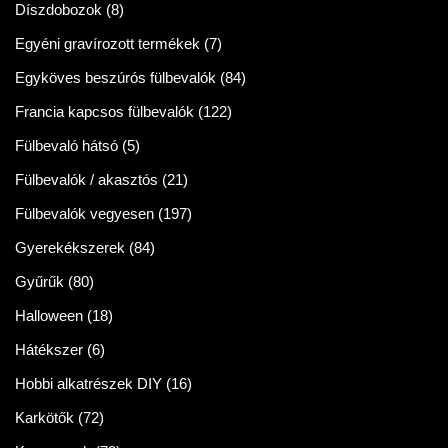
Díszdobozok
(8)
Egyéni gravírozott termékek
(7)
Egyköves beszúrós fülbevalók
(84)
Francia kapcsos fülbevalók
(122)
Fülbevaló hátsó
(5)
Fülbevalók / akasztós
(21)
Fülbevalók vegyesen
(197)
Gyerekékszerek
(84)
Gyűrűk
(80)
Halloween
(18)
Hátékszer
(6)
Hobbi alkatrészek DIY
(16)
Karkötők
(72)