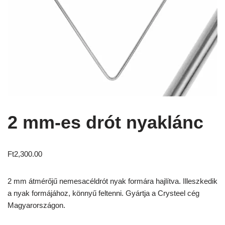
2 mm-es drót nyaklánc
Ft
2,300.00
2 mm átmérőjű nemesacéldrót nyak formára hajlítva. Illeszkedik
a nyak formájához, könnyű feltenni. Gyártja a Crysteel cég
Magyarországon.