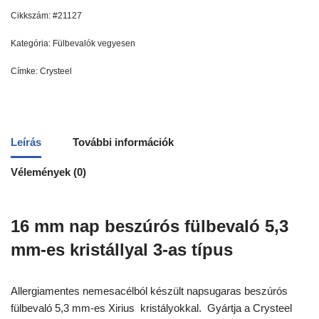
Cikkszám:
#21127
Kategória:
Fülbevalók vegyesen
Címke:
Crysteel
Leírás
További információk
Vélemények (0)
16 mm nap beszúrós fülbevaló 5,3
mm-es kristállyal 3-as típus
Allergiamentes nemesacélból készült napsugaras beszúrós
fülbevaló 5,3 mm-es Xirius kristályokkal. Gyártja a Crysteel