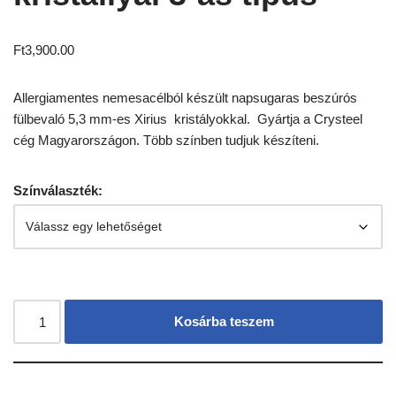
Ft
3,900.00
Allergiamentes nemesacélból készült napsugaras beszúrós
fülbevaló 5,3 mm-es Xirius kristályokkal. Gyártja a Crysteel
cég Magyarországon. Több színben tudjuk készíteni.
Színválaszték:
Kosárba teszem