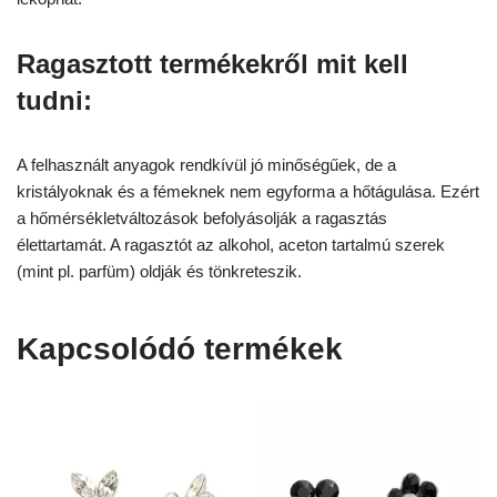
Ragasztott termékekről mit kell
tudni:
A felhasznált anyagok rendkívül jó minőségűek, de a
kristályoknak és a fémeknek nem egyforma a hőtágulása. Ezért
a hőmérsékletváltozások befolyásolják a ragasztás
élettartamát. A ragasztót az alkohol, aceton tartalmú szerek
(mint pl. parfüm) oldják és tönkreteszik.
Kapcsolódó termékek