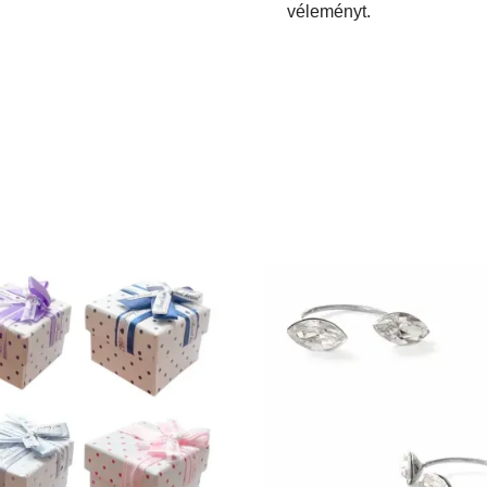
véleményt.