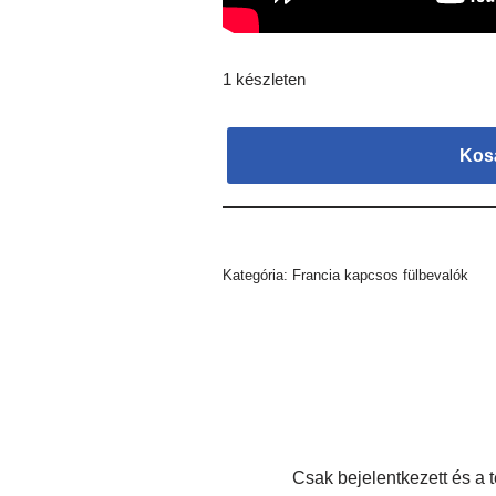
1 készleten
Kos
Kategória:
Francia kapcsos fülbevalók
Csak bejelentkezett és a 