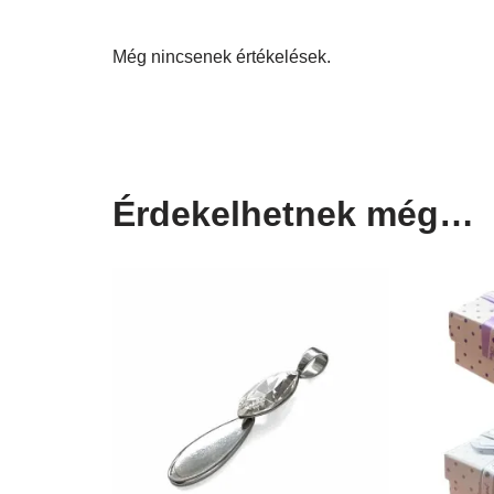
Még nincsenek értékelések.
Érdekelhetnek még…