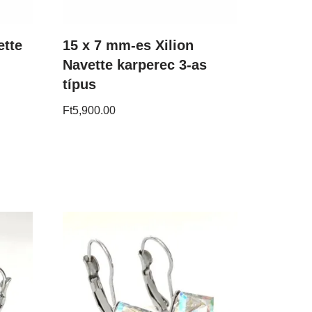
ette
15 x 7 mm-es Xilion
Navette karperec 3-as
típus
Ft
5,900.00