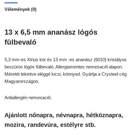
Vélemények (0)
13 x 6,5 mm ananász lógós
fülbevaló
5,3 mm-es Xirius kör és 13 mm -es ananász (6010) kristályos
beszúrós lógós fülbevaló. Allergiamentes nemesacél alapon.
Méretét tekintve eléggé kicsi, könnyed. Gyártja a Crysteel cég
Magyarországon.
Antiallergén nemesacél.
Ajánlott nőnapra, névnapra, hétköznapra,
mozira, randevúra, estélyre stb.