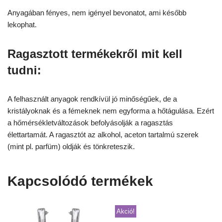
Anyagában fényes, nem igényel bevonatot, ami később
lekophat.
Ragasztott termékekről mit kell
tudni:
A felhasznált anyagok rendkívül jó minőségűek, de a
kristályoknak és a fémeknek nem egyforma a hőtágulása. Ezért
a hőmérsékletváltozások befolyásolják a ragasztás
élettartamát. A ragasztót az alkohol, aceton tartalmú szerek
(mint pl. parfüm) oldják és tönkreteszik.
Kapcsolódó termékek
Akció!