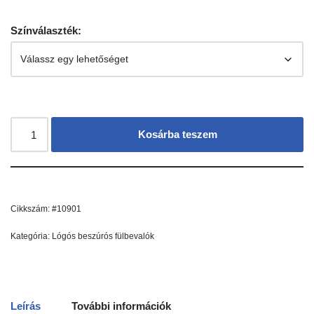
Színválaszték:
Kosárba teszem
Cikkszám:
#10901
Kategória:
Lógós beszúrós fülbevalók
Leírás
További információk