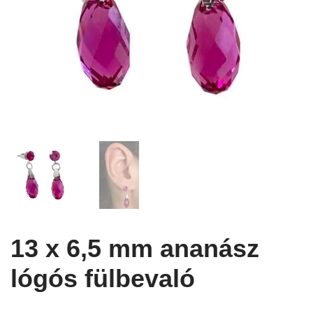
13 x 6,5 mm ananász
lógós fülbevaló