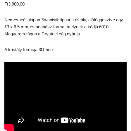
Ft
3,900.00
Nemesacél alapon Swanis® típusú kristály, aláfüggesztve egy
13 x 6,5 mm-es ananász forma, melynek a kódja 6010.
Magyarországon a Crysteel cég gyártja.
A kristály formája 3D-ben: