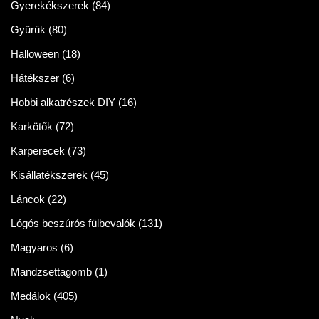
Gyerekékszerek
(84)
Gyűrűk
(80)
Halloween
(18)
Hátékszer
(6)
Hobbi alkatrészek DIY
(16)
Karkötők
(72)
Karperecek
(73)
Kisállatékszerek
(45)
Láncok
(22)
Lógós beszúrós fülbevalók
(131)
Magyaros
(6)
Mandzsettagomb
(1)
Medálok
(405)