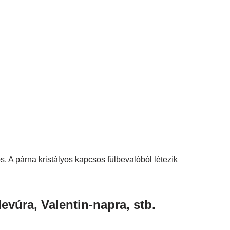
. A párna kristályos kapcsos fülbevalóból létezik
evúra, Valentin-napra, stb.