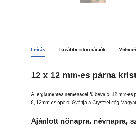
Leírás
További információk
Vélemé
12 x 12 mm-es párna kris
Allergiamentes nemesacél fülbevaló. 12 mm-es pár
8, 12mm-es opció. Gyártja a Crysteel cég Magya
Ajánlott nőnapra, névnapra, s