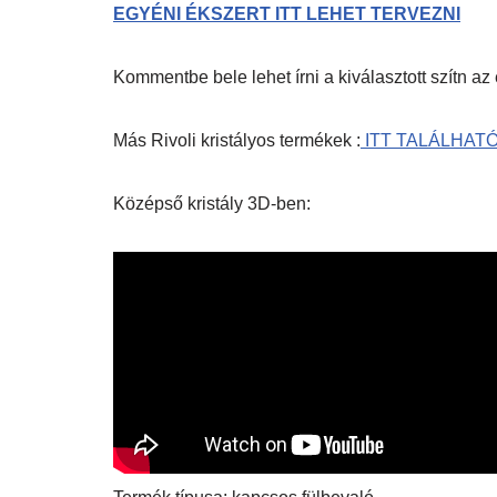
EGYÉNI ÉKSZERT ITT LEHET TERVEZNI
Kommentbe bele lehet írni a kiválasztott szítn az
Más Rivoli kristályos termékek :
ITT TALÁLHAT
Középső kristály 3D-ben: