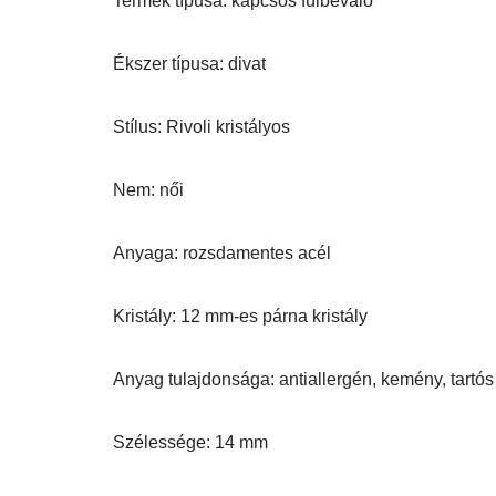
Termék típusa: kapcsos fülbevaló
Ékszer típusa: divat
Stílus: Rivoli kristályos
Nem: női
Anyaga: rozsdamentes acél
Kristály: 12 mm-es párna kristály
Anyag tulajdonsága: antiallergén, kemény, tartós
Szélessége: 14 mm