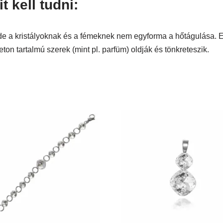
 kell tudni:
de a kristályoknak és a fémeknek nem egyforma a hőtágulása. E
eton tartalmú szerek (mint pl. parfüm) oldják és tönkreteszik.