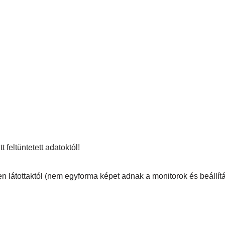
 feltüntetett adatoktól!
en látottaktól (nem egyforma képet adnak a monitorok és beállítá