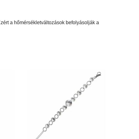
zért a hőmérsékletváltozások befolyásolják a