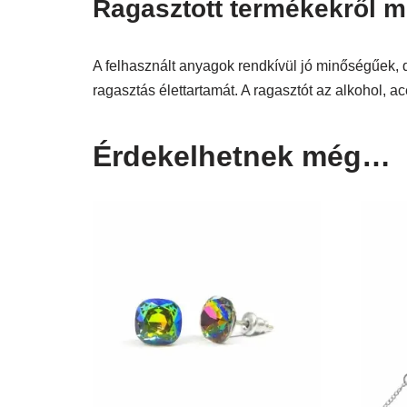
Ragasztott termékekről mit
A felhasznált anyagok rendkívül jó minőségűek, 
ragasztás élettartamát. A ragasztót az alkohol, ac
Érdekelhetnek még…