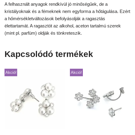
A felhasznált anyagok rendkívül jó minőségűek, de a
kristályoknak és a fémeknek nem egyforma a hőtágulása. Ezért
a hőmérsékletváltozások befolyásolják a ragasztás
élettartamát. A ragasztót az alkohol, aceton tartalmú szerek
(mint pl. parfüm) oldják és tönkreteszik.
Kapcsolódó termékek
Akció!
Akció!