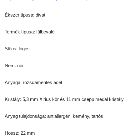
Ékszer típusa: divat
Termék típusa: fülbevaló
Stílus: lógós
Nem: női
Anyaga: rozsdamentes acél
Kristály: 5,3 mm Xirius kör és 11 mm csepp medál kristály
Anyag tulajdonsága: antiallergén, kemény, tartós
Hossz: 22 mm