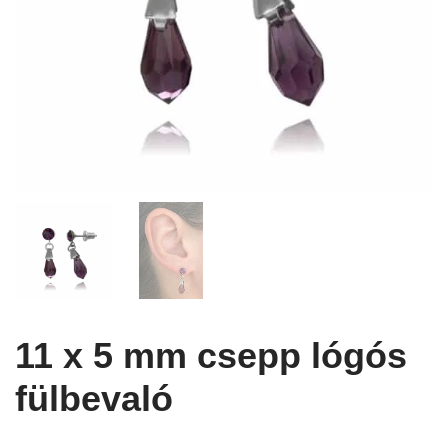
11 x 5 mm csepp lógós
fülbevaló