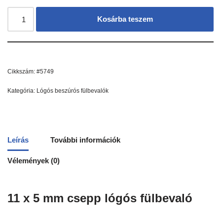
Kosárba teszem
Cikkszám:
#5749
Kategória:
Lógós beszúrós fülbevalók
Leírás
További információk
Vélemények (0)
11 x 5 mm csepp lógós fülbevaló