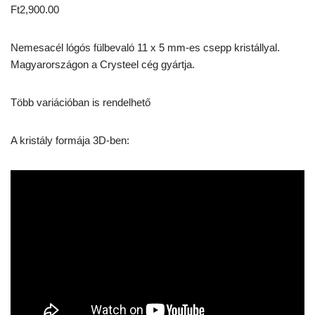
Ft
2,900.00
Nemesacél lógós fülbevaló 11 x 5 mm-es csepp kristállyal.
Magyarországon a Crysteel cég gyártja.
Több variációban is rendelhető
A kristály formája 3D-ben: