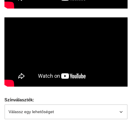
Színválaszték: