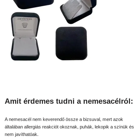
Amit érdemes tudni a nemesacélról:
A nemesacél nem keverendő össze a bizsuval, mert azok
általában allergiás reakciót okoznak, puhák, lekopik a színük és
nem javíthatóak.