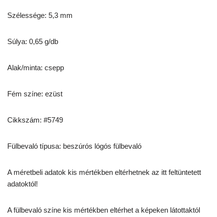
Szélessége: 5,3 mm
Súlya: 0,65 g/db
Alak/minta: csepp
Fém színe: ezüst
Cikkszám: #5749
Fülbevaló típusa: beszúrós lógós fülbevaló
A méretbeli adatok kis mértékben eltérhetnek az itt feltüntetett
adatoktól!
A fülbevaló színe kis mértékben eltérhet a képeken látottaktól