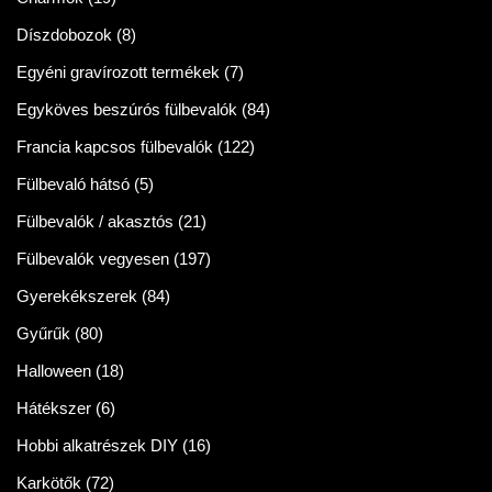
Díszdobozok
(8)
Egyéni gravírozott termékek
(7)
Egyköves beszúrós fülbevalók
(84)
Francia kapcsos fülbevalók
(122)
Fülbevaló hátsó
(5)
Fülbevalók / akasztós
(21)
Fülbevalók vegyesen
(197)
Gyerekékszerek
(84)
Gyűrűk
(80)
Halloween
(18)
Hátékszer
(6)
Hobbi alkatrészek DIY
(16)
Karkötők
(72)