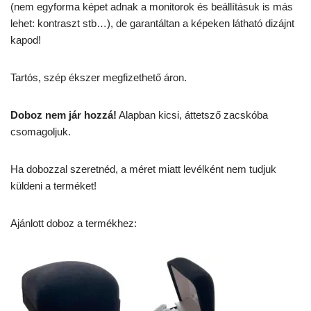
(nem egyforma képet adnak a monitorok és beállításuk is más
lehet: kontraszt stb…), de garantáltan a képeken látható dizájnt
kapod!
Tartós, szép ékszer megfizethető áron.
Doboz nem jár hozzá!
Alapban kicsi, áttetsző zacskóba
csomagoljuk.
Ha dobozzal szeretnéd, a méret miatt levélként nem tudjuk
küldeni a terméket!
Ajánlott doboz a termékhez: