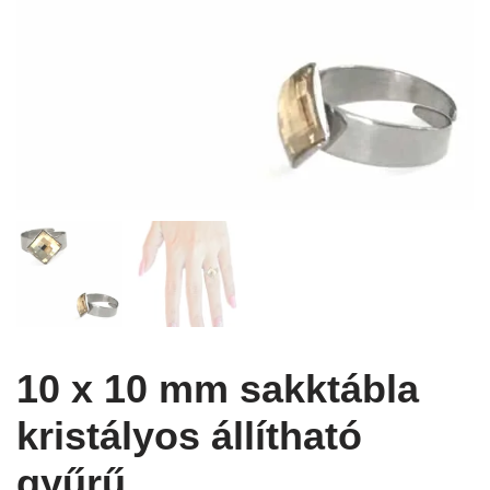
10 x 10 mm sakktábla
kristályos állítható
gyűrű