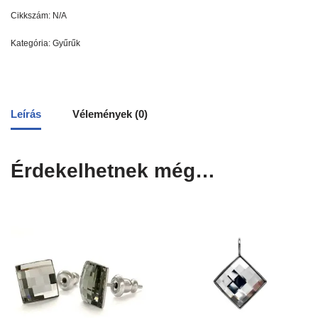
Cikkszám:
N/A
Kategória:
Gyűrűk
Leírás
Vélemények (0)
Érdekelhetnek még…