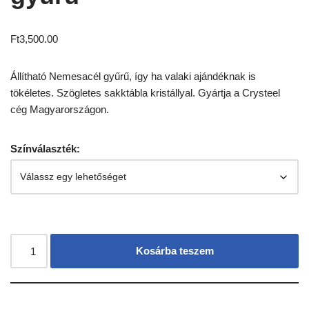
Ft
3,500.00
Állítható Nemesacél gyűrű, így ha valaki ajándéknak is
tökéletes. Szögletes sakktábla kristállyal. Gyártja a Crysteel
cég Magyarországon.
Színválaszték:
Kosárba teszem