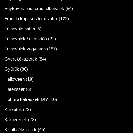
Egyköves beszúrós fülbevalók
(84)
Francia kapcsos fülbevalók
(122)
Fülbevaló hátsó
(5)
Fülbevalók / akasztós
(21)
Fülbevalók vegyesen
(197)
Gyerekékszerek
(84)
Gyűrűk
(80)
Halloween
(18)
Hátékszer
(6)
Hobbi alkatrészek DIY
(16)
Karkötők
(72)
Karperecek
(73)
Kisállatékszerek
(45)