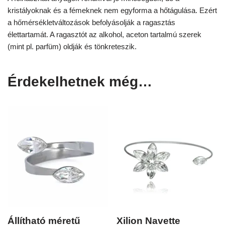
kristályoknak és a fémeknek nem egyforma a hőtágulása. Ezért
a hőmérsékletváltozások befolyásolják a ragasztás
élettartamát. A ragasztót az alkohol, aceton tartalmú szerek
(mint pl. parfüm) oldják és tönkreteszik.
Érdekelhetnek még…
Állítható méretű
Xilion Navette