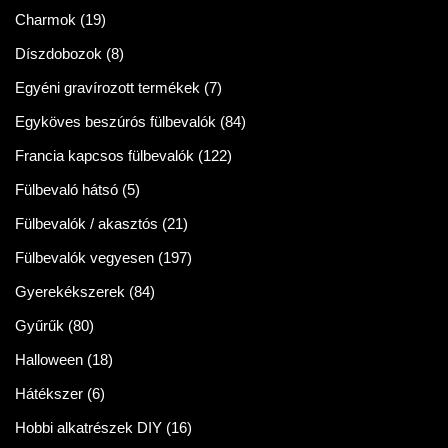
Charmok
(19)
Díszdobozok
(8)
Egyéni gravírozott termékek
(7)
Egyköves beszúrós fülbevalók
(84)
Francia kapcsos fülbevalók
(122)
Fülbevaló hátsó
(5)
Fülbevalók / akasztós
(21)
Fülbevalók vegyesen
(197)
Gyerekékszerek
(84)
Gyűrűk
(80)
Halloween
(18)
Hátékszer
(6)
Hobbi alkatrészek DIY
(16)