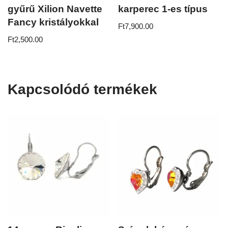
gyűrű Xilion Navette
karperec 1-es típus
Fancy kristályokkal
Ft
7,900.00
Ft
2,500.00
Kapcsolódó termékek