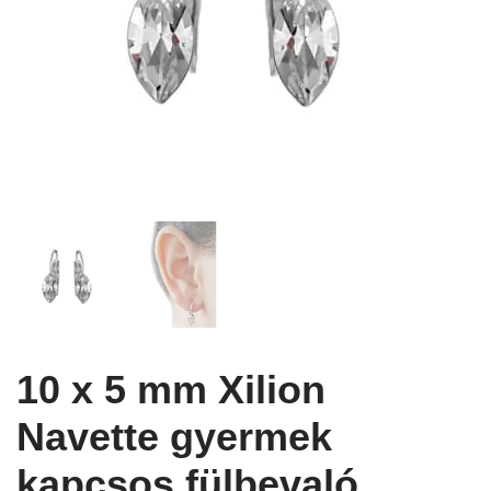
10 x 5 mm Xilion
Navette gyermek
kapcsos fülbevaló