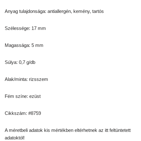
Anyag tulajdonsága: antiallergén, kemény, tartós
Szélessége: 17 mm
Magassága: 5 mm
Súlya: 0,7 g/db
Alak/minta: rizsszem
Fém színe: ezüst
Cikkszám: #8759
A méretbeli adatok kis mértékben eltérhetnek az itt feltüntetett
adatoktól!