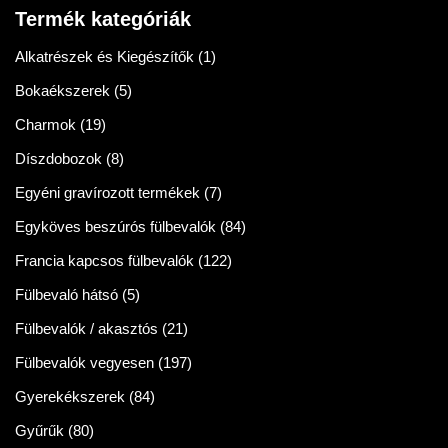
Termék kategóriák
Alkatrészek és Kiegészítők
(1)
Bokaékszerek
(5)
Charmok
(19)
Díszdobozok
(8)
Egyéni gravírozott termékek
(7)
Egyköves beszúrós fülbevalók
(84)
Francia kapcsos fülbevalók
(122)
Fülbevaló hátsó
(5)
Fülbevalók / akasztós
(21)
Fülbevalók vegyesen
(197)
Gyerekékszerek
(84)
Gyűrűk
(80)