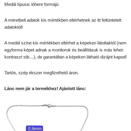
Medál típusa: lóhere formájú
A méretbeli adatok kis mértékben eltérhetnek az itt feltüntetett
adatoktól!
A medál színe kis mértékben eltérhet a képeken látottaktól (nem
egyforma képet adnak a monitorok és beállításuk is más lehet:
kontraszt stb…), de garantáltan a képeken látható dizájnt kapod!
Tartós, szép ékszer megfizethető áron.
Lánc nem jár a termékhez! Ajánlott lánc: