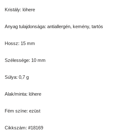
Kristály: lóhere
Anyag tulajdonsága: antiallergén, kemény, tartós
Hossz: 15 mm
Szélessége: 10 mm
Súlya: 0,7 g
Alak/minta: lóhere
Fém színe: ezüst
Cikkszám: #18169