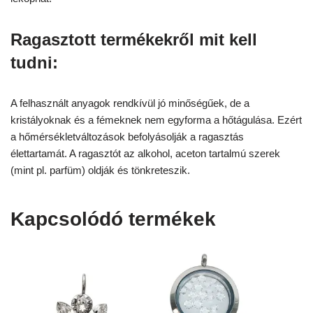
Ragasztott termékekről mit kell
tudni:
A felhasznált anyagok rendkívül jó minőségűek, de a
kristályoknak és a fémeknek nem egyforma a hőtágulása. Ezért
a hőmérsékletváltozások befolyásolják a ragasztás
élettartamát. A ragasztót az alkohol, aceton tartalmú szerek
(mint pl. parfüm) oldják és tönkreteszik.
Kapcsolódó termékek