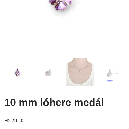
10 mm lóhere medál
Ft
2,200.00