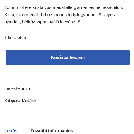
10 mm lóhere kristályos medál allergiamentes nemesacélon.
Kicsi, cuki medál. Több színben tudjuk gyártani. Aranyos
ajándék, hétköznapra kiváló kiegészítő.
1 készleten
Kosárba teszem
Cikkszám:
#18169
Kategória:
Medálok
Leírás
További információk