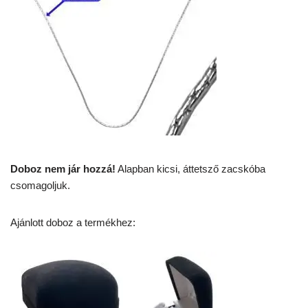
Doboz nem jár hozzá!
Alapban kicsi, áttetsző zacskóba
csomagoljuk.
Ajánlott doboz a termékhez: