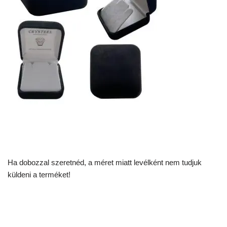
Ha dobozzal szeretnéd, a méret miatt levélként nem tudjuk
küldeni a terméket!