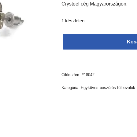
Crysteel cég Magyarországon.
1 készleten
Kos
Cikkszám:
#18042
Kategória:
Egyköves beszúrós fülbevalók