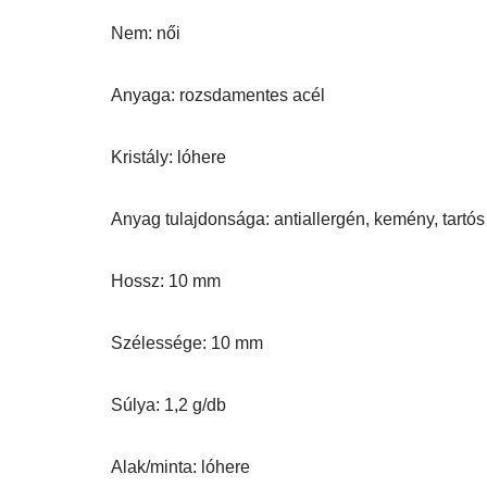
Nem: női
Anyaga: rozsdamentes acél
Kristály: lóhere
Anyag tulajdonsága: antiallergén, kemény, tartós
Hossz: 10 mm
Szélessége: 10 mm
Súlya: 1,2 g/db
Alak/minta: lóhere