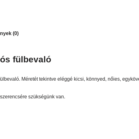
nyek (0)
ós fülbevaló
ülbevaló. Méretét tekintve eléggé kicsi, könnyed, nőies, egyköv
 szerencsére szükségünk van.