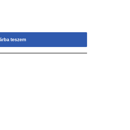
árba teszem