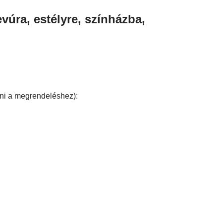
vúra, estélyre, színházba,
ni a megrendeléshez):