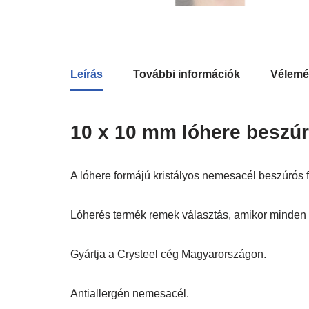
Leírás
További információk
Vélemé
10 x 10 mm lóhere beszúr
A lóhere formájú kristályos nemesacél beszúrós f
Lóherés termék remek választás, amikor minden
Gyártja a Crysteel cég Magyarországon.
Antiallergén nemesacél.