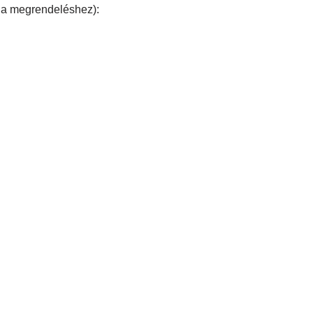
 a megrendeléshez):