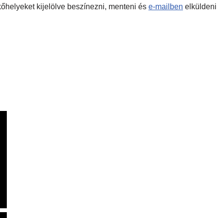
 kőhelyeket kijelölve beszínezni, menteni és
e-mailben
elküldeni