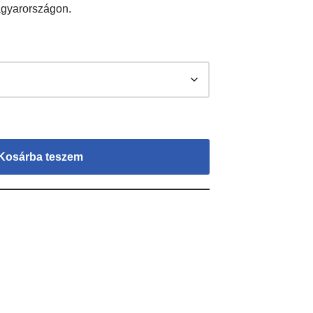
Magyarországon.
Kosárba teszem