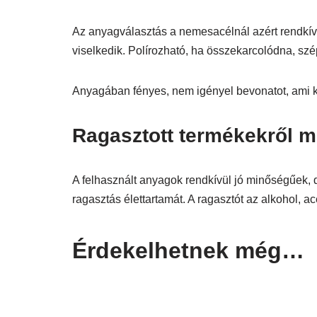
Az anyagválasztás a nemesacélnál azért rendkívül
viselkedik. Polírozható, ha összekarcolódna, szép
Anyagában fényes, nem igényel bevonatot, ami 
Ragasztott termékekről mit
A felhasznált anyagok rendkívül jó minőségűek, 
ragasztás élettartamát. A ragasztót az alkohol, ac
Érdekelhetnek még…