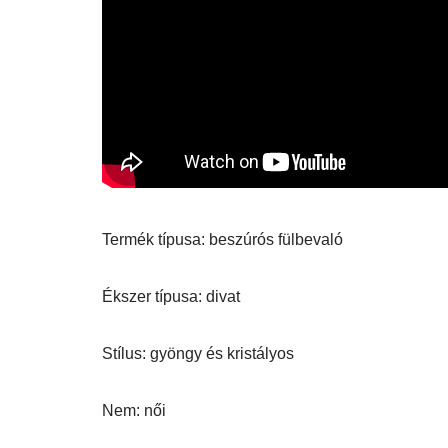
Termék típusa: beszúrós fülbevaló
Ékszer típusa: divat
Stílus: gyöngy és kristályos
Nem: női