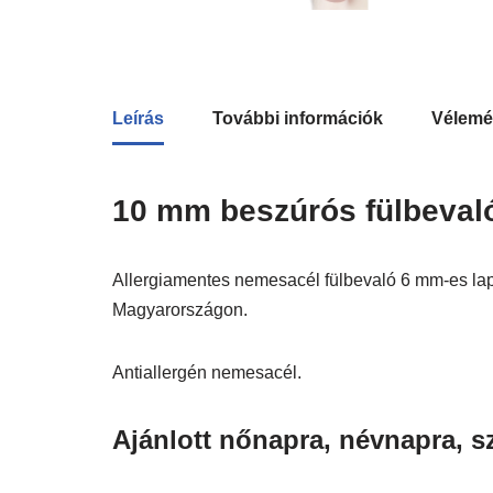
Leírás
További információk
Vélemé
10 mm beszúrós fülbevaló 
Allergiamentes nemesacél fülbevaló 6 mm-es lapo
Magyarországon.
Antiallergén nemesacél.
Ajánlott nőnapra, névnapra, s