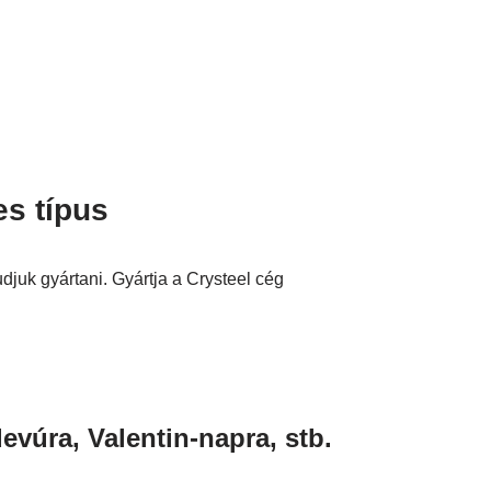
es típus
juk gyártani. Gyártja a Crysteel cég
evúra, Valentin-napra, stb.