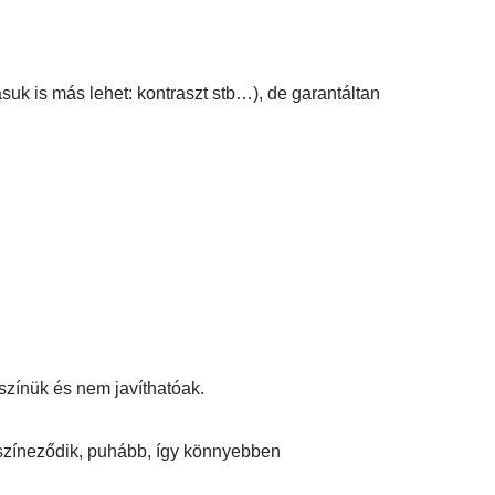
suk is más lehet: kontraszt stb…), de garantáltan
színük és nem javíthatóak.
lszíneződik, puhább, így könnyebben