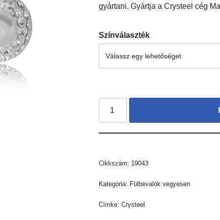
gyártani. Gyártja a Crysteel cég 
Színválaszték
Cikkszám:
19043
Kategória:
Fülbevalók vegyesen
Címke:
Crysteel