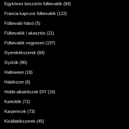
Egyköves beszúrós fülbevalók
(84)
Francia kapcsos fülbevalók
(122)
Fülbevaló hátsó
(5)
Fülbevalók / akasztós
(21)
Fülbevalók vegyesen
(197)
Gyerekékszerek
(84)
Gyűrűk
(80)
Halloween
(18)
Hátékszer
(6)
Hobbi alkatrészek DIY
(16)
Karkötők
(72)
Karperecek
(73)
Kisállatékszerek
(45)