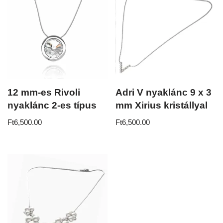
12 mm-es Rivoli
Adri V nyaklánc 9 x 3
nyaklánc 2-es típus
mm Xirius kristállyal
Ft
6,500.00
Ft
6,500.00