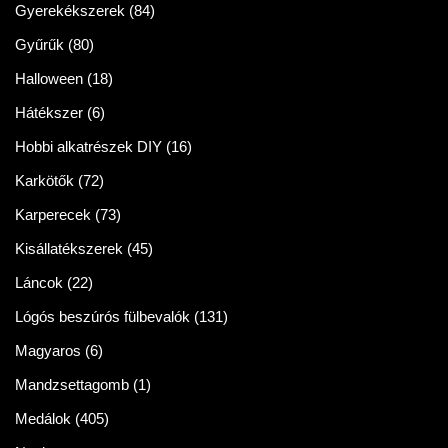
Gyerekékszerek
(84)
Gyűrűk
(80)
Halloween
(18)
Hátékszer
(6)
Hobbi alkatrészek DIY
(16)
Karkötők
(72)
Karperecek
(73)
Kisállatékszerek
(45)
Láncok
(22)
Lógós beszúrós fülbevalók
(131)
Magyaros
(6)
Mandzsettagomb
(1)
Medálok
(405)