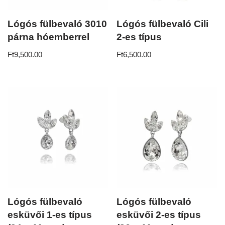
Lógós fülbevaló 3010
Lógós fülbevaló Cili
párna hóemberrel
2-es típus
Ft
9,500.00
Ft
6,500.00
Lógós fülbevaló
Lógós fülbevaló
esküvői 1-es típus
esküvői 2-es típus