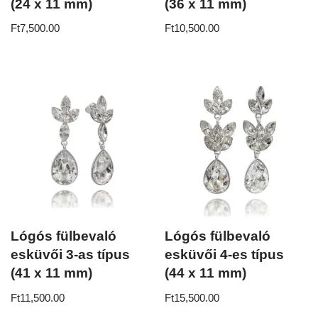
(24 x 11 mm)
(36 x 11 mm)
Ft
7,500.00
Ft
10,500.00
Lógós fülbevaló
Lógós fülbevaló
esküvői 3-as típus
esküvői 4-es típus
(41 x 11 mm)
(44 x 11 mm)
Ft
11,500.00
Ft
15,500.00