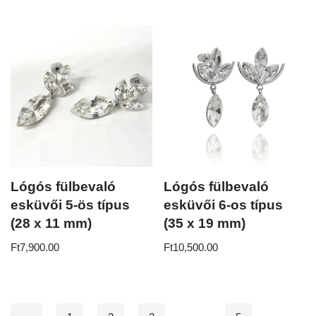
Lógós fülbevaló
Lógós fülbevaló
esküvői 5-ös típus
esküvői 6-os típus
(28 x 11 mm)
(35 x 19 mm)
Ft
7,900.00
Ft
10,500.00