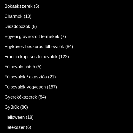
Bokaékszerek
(5)
Charmok
(19)
Díszdobozok
(8)
Egyéni gravírozott termékek
(7)
Egyköves beszúrós fülbevalók
(84)
Francia kapcsos fülbevalók
(122)
Fülbevaló hátsó
(5)
Fülbevalók / akasztós
(21)
Fülbevalók vegyesen
(197)
Gyerekékszerek
(84)
Gyűrűk
(80)
Halloween
(18)
Hátékszer
(6)