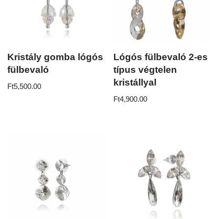
Kristály gomba lógós
Lógós fülbevaló 2-es
fülbevaló
típus végtelen
kristállyal
Ft
5,500.00
Ft
4,900.00