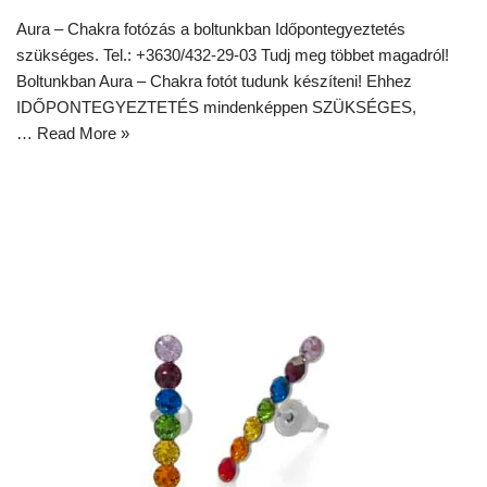
Aura – Chakra fotózás a boltunkban Időpontegyeztetés
szükséges. Tel.: +3630/432-29-03 Tudj meg többet magadról!
Boltunkban Aura – Chakra fotót tudunk készíteni! Ehhez
IDŐPONTEGYEZTETÉS mindenképpen SZÜKSÉGES,
…
Read More »