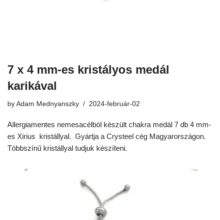
7 x 4 mm-es kristályos medál
karikával
by
Adam Mednyanszky
2024-február-02
Allergiamentes nemesacélból készült chakra medál 7 db 4 mm-
es Xirius kristállyal. Gyártja a Crysteel cég Magyarországon.
Többszínű kristállyal tudjuk készíteni.