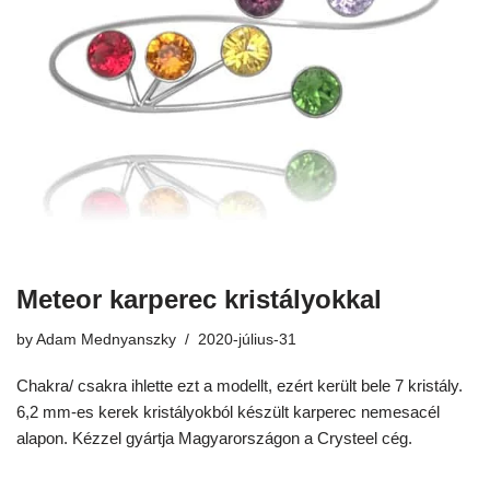
Meteor karperec kristályokkal
by
Adam Mednyanszky
2020-július-31
Chakra/ csakra ihlette ezt a modellt, ezért került bele 7 kristály.
6,2 mm-es kerek kristályokból készült karperec nemesacél
alapon. Kézzel gyártja Magyarországon a Crysteel cég.