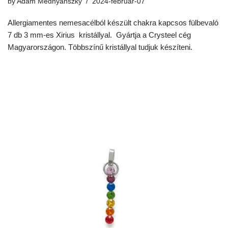
by
Adam Mednyanszky
2024-február-07
Allergiamentes nemesacélból készült chakra kapcsos fülbevaló
7 db 3 mm-es Xirius kristállyal. Gyártja a Crysteel cég
Magyarországon. Többszínű kristállyal tudjuk készíteni.