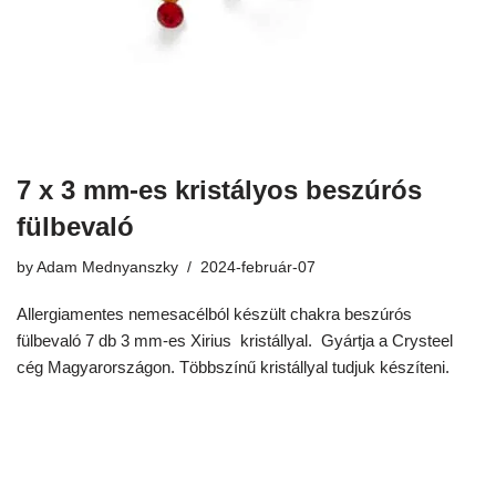
7 x 3 mm-es kristályos beszúrós
fülbevaló
by
Adam Mednyanszky
2024-február-07
Allergiamentes nemesacélból készült chakra beszúrós
fülbevaló 7 db 3 mm-es Xirius kristállyal. Gyártja a Crysteel
cég Magyarországon. Többszínű kristállyal tudjuk készíteni.