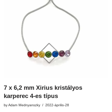
7 x 6,2 mm Xirius kristályos
karperec 4-es típus
by
Adam Mednyanszky
2022-április-28