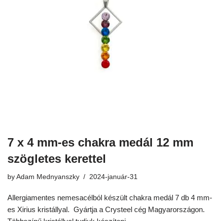
7 x 4 mm-es chakra medál 12 mm
szögletes kerettel
by
Adam Mednyanszky
2024-január-31
Allergiamentes nemesacélból készült chakra medál 7 db 4 mm-
es Xirius kristállyal. Gyártja a Crysteel cég Magyarországon.