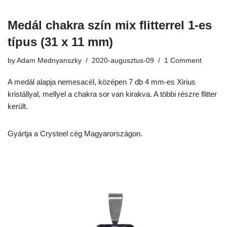
Medál chakra szín mix flitterrel 1-es
típus (31 x 11 mm)
by
Adam Mednyanszky
2020-augusztus-09
1 Comment
A medál alapja nemesacél, középen 7 db 4 mm-es Xirius
kristállyal, mellyel a chakra sor van kirakva. A többi részre flitter
került.
Gyártja a Crysteel cég Magyarországon.