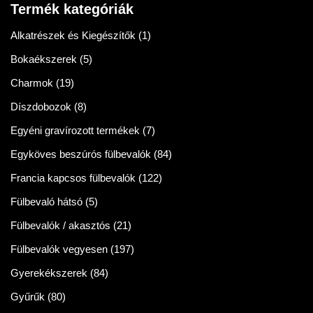
Termék kategóriák
Alkatrészek és Kiegészítők
(1)
Bokaékszerek
(5)
Charmok
(19)
Díszdobozok
(8)
Egyéni gravírozott termékek
(7)
Egyköves beszúrós fülbevalók
(84)
Francia kapcsos fülbevalók
(122)
Fülbevaló hátsó
(5)
Fülbevalók / akasztós
(21)
Fülbevalók vegyesen
(197)
Gyerekékszerek
(84)
Gyűrűk
(80)