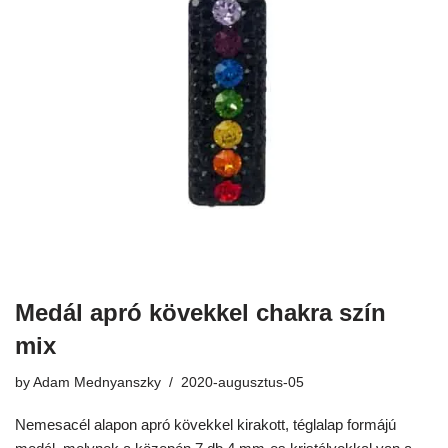
Medál apró kövekkel chakra szín
mix
by
Adam Mednyanszky
2020-augusztus-05
Nemesacél alapon apró kövekkel kirakott, téglalap formájú